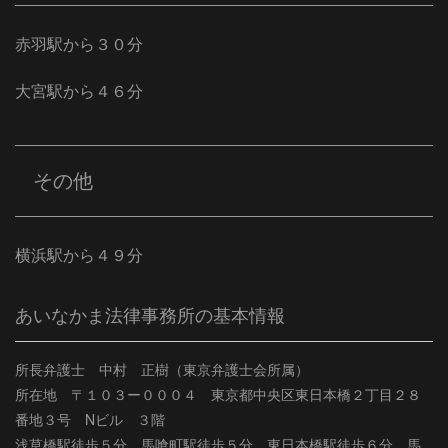
赤羽駅から３０分
大宮駅から４６分
その他
横浜駅から４９分
あいなかま法律事務所の基本情報
所長弁護士 中村 正樹（東京弁護士会所属）
所在地 〒１０３ー０００４ 東京都中央区東日本橋２丁目２８
番地３号 Nビル ３階
浅草橋駅徒歩５分、馬喰町駅徒歩５分、東日本橋駅徒歩６分、馬