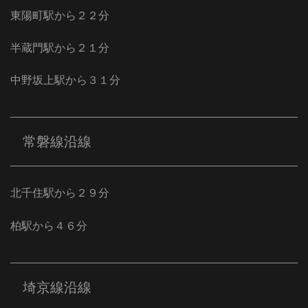
東陽町駅から２２分
半蔵門駅から２１分
中野坂上駅から３１分
常磐線沿線
北千住駅から２９分
柏駅から４６分
埼京線沿線