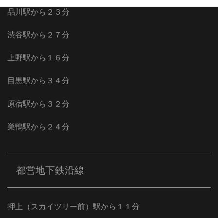
品川駅から２３分
渋谷駅から２７分
上野駅から１６分
目黒駅から３４分
原宿駅から３２分
巣鴨駅から２４分
都営地下鉄沿線
押上（スカイツリー前）駅から１１分