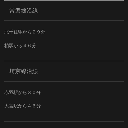
常磐線沿線
北千住駅から２９分
柏駅から４６分
埼京線沿線
赤羽駅から３０分
大宮駅から４６分