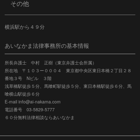
その他
横浜駅から４９分
あいなかま法律事務所の基本情報
所長弁護士 中村 正樹（東京弁護士会所属）
所在地 〒１０３ー０００４ 東京都中央区東日本橋２丁目２８
番地３号 Nビル ３階
浅草橋駅徒歩５分、馬喰町駅徒歩５分、東日本橋駅徒歩６分、馬
喰横山駅徒歩６分
E-mail info@ai-nakama.com
電話番号 03-5829-5777
６０分無料法律相談ならあいなかま