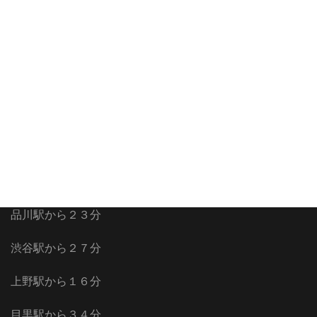
佐倉駅から１時間３分
山手線沿線
新橋駅から１６分
池袋駅から２５分
品川駅から２３分
渋谷駅から２７分
上野駅から１６分
目黒駅から３４分