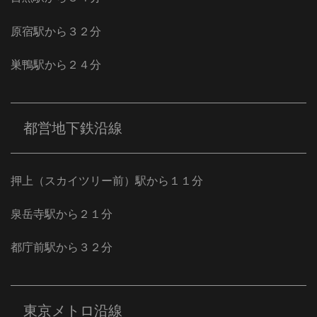
原宿駅から３２分
巣鴨駅から２４分
都営地下鉄沿線
押上（スカイツリー前）駅から１１分
泉岳寺駅から２１分
都庁前駅から３２分
東京メトロ沿線