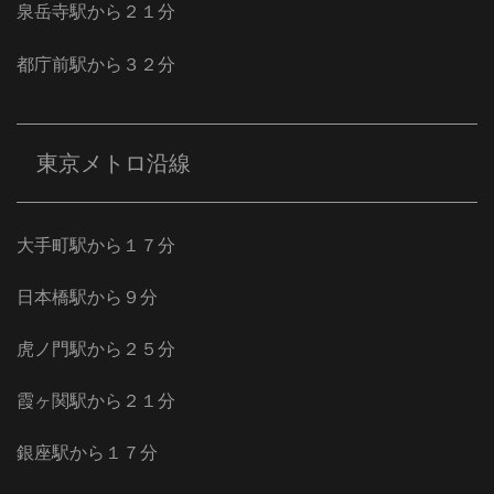
泉岳寺駅から２１分
都庁前駅から３２分
東京メトロ沿線
大手町駅から１７分
日本橋駅から９分
虎ノ門駅から２５分
霞ヶ関駅から２１分
銀座駅から１７分