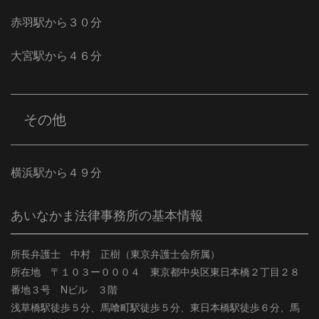
赤羽駅から３０分
大宮駅から４６分
その他
横浜駅から４９分
あいなかま法律事務所の基本情報
所長弁護士 中村 正樹（東京弁護士会所属）
所在地 〒１０３ー０００４ 東京都中央区東日本橋２丁目２８
番地３号 Nビル ３階
浅草橋駅徒歩５分、馬喰町駅徒歩５分、東日本橋駅徒歩６分、馬