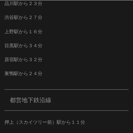
品川駅から２３分
渋谷駅から２７分
上野駅から１６分
目黒駅から３４分
原宿駅から３２分
巣鴨駅から２４分
都営地下鉄沿線
押上（スカイツリー前）駅から１１分