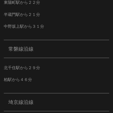
東陽町駅から２２分
半蔵門駅から２１分
中野坂上駅から３１分
常磐線沿線
北千住駅から２９分
柏駅から４６分
埼京線沿線