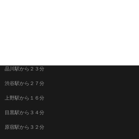
山手線沿線
新橋駅から１６分
池袋駅から２５分
品川駅から２３分
渋谷駅から２７分
上野駅から１６分
目黒駅から３４分
原宿駅から３２分