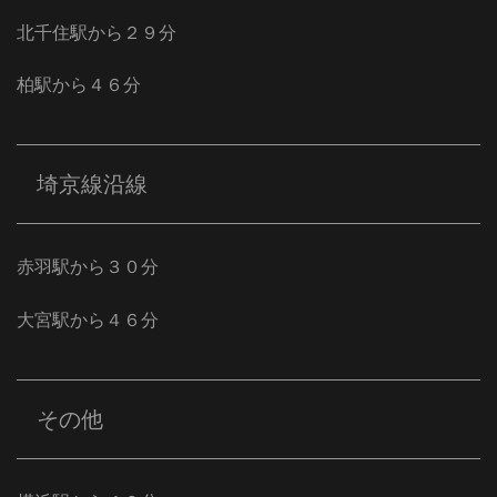
北千住駅から２９分
柏駅から４６分
埼京線沿線
赤羽駅から３０分
大宮駅から４６分
その他