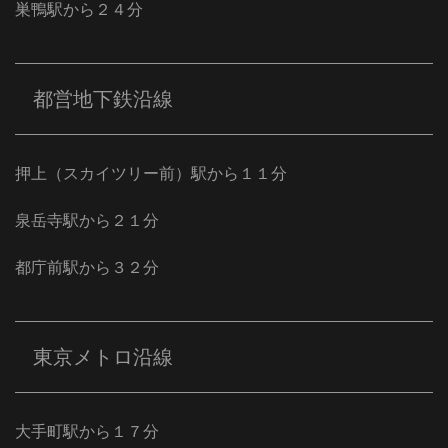
巣鴨駅から２４分
都営地下鉄沿線
押上（スカイツリー前）駅から１１分
泉岳寺駅から２１分
都庁前駅から３２分
東京メトロ沿線
大手町駅から１７分