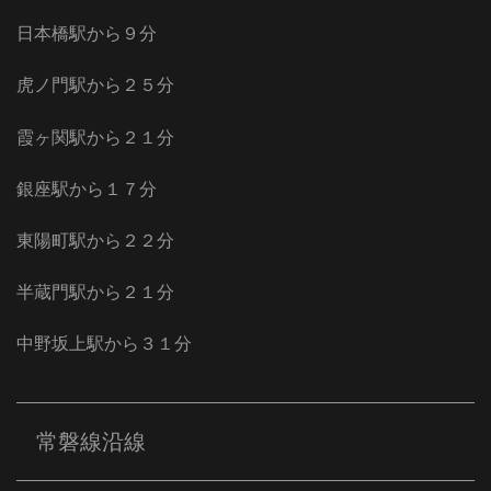
日本橋駅から９分
虎ノ門駅から２５分
霞ヶ関駅から２１分
銀座駅から１７分
東陽町駅から２２分
半蔵門駅から２１分
中野坂上駅から３１分
常磐線沿線